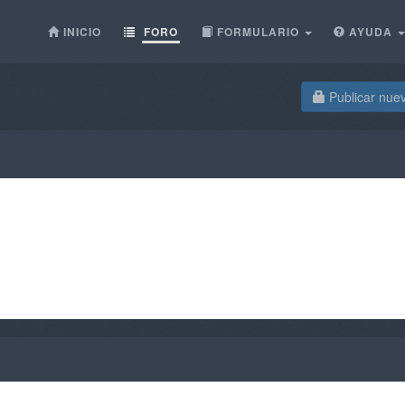
INICIO
FORO
FORMULARIO
AYUDA
Publicar nue