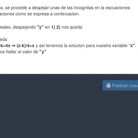
s, se procede a despejar unas de las incognitas en la escuaciones
aciones como se expresa a continuacion.
eales, despejando
"y"
en
1) 2)
nos queda
ueda
-k=4x ⇒ (z-k)/4=x
y asi tenemos la solucion para nuestra variable "
x"
.
 hallar el valor de
"y"
Publicar nue