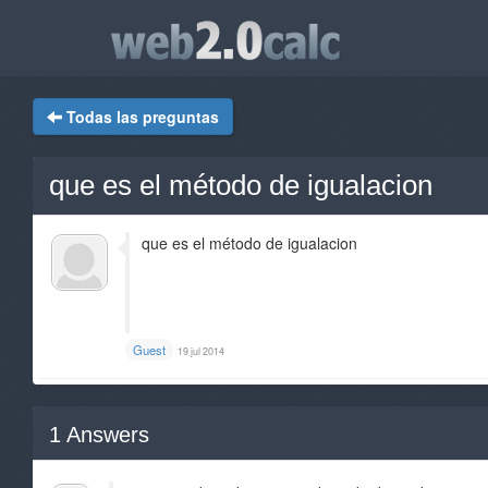
Todas las preguntas
que es el método de igualacion
que es el método de igualacion
Guest
19 jul 2014
1
Answers