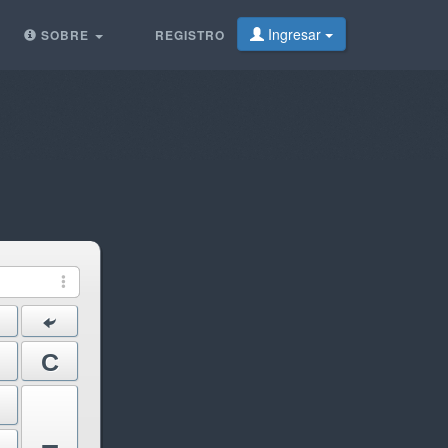
Ingresar
SOBRE
REGISTRO
C