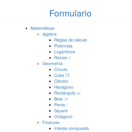
Formulario
Matemáticas
álgebra
Reglas de cálculo
Potencias
Logaritmos
Raíces √
Geometría
Círculo
Cube ❒
Cilindro
Hexágono
Rectángulo ▭
Bola ❍
Pente ⁄
Square
Octágono
Finanzas
Interés compuesto