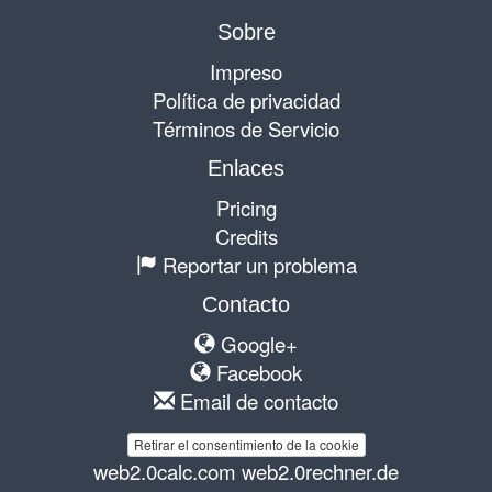
Sobre
Impreso
Política de privacidad
Términos de Servicio
Enlaces
Pricing
Credits
Reportar un problema
Contacto
Google+
Facebook
Email de contacto
Retirar el consentimiento de la cookie
web2.0calc.com
web2.0rechner.de