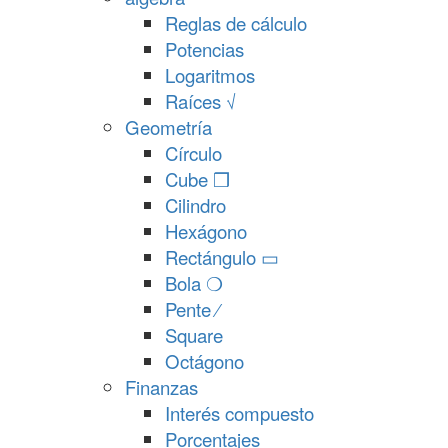
Reglas de cálculo
Potencias
Logaritmos
Raíces √
Geometría
Círculo
Cube ❒
Cilindro
Hexágono
Rectángulo ▭
Bola ❍
Pente ⁄
Square
Octágono
Finanzas
Interés compuesto
Porcentajes