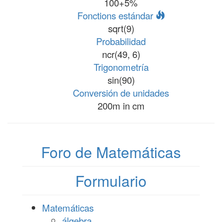
100+5%
Fonctions estándar
sqrt(9)
Probabilidad
ncr(49, 6)
Trigonometría
sin(90)
Conversión de unidades
200m in cm
Foro de Matemáticas
Formulario
Matemáticas
álgebra