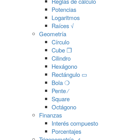
Reglas de cálculo
Potencias
Logaritmos
Raíces √
Geometría
Círculo
Cube ❒
Cilindro
Hexágono
Rectángulo ▭
Bola ❍
Pente ⁄
Square
Octágono
Finanzas
Interés compuesto
Porcentajes
Trigonometría ◿