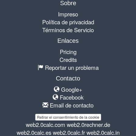
Sobre
Impreso
Política de privacidad
Términos de Servicio
Enlaces
Pricing
Credits
Reportar un problema
Contacto
Google+
Facebook
Email de contacto
Retirar el consentimiento de la cookie
web2.0calc.com
web2.0rechner.de
web2.0calc.es
web2.0calc.fr
web2.0calc.in