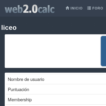
INICIO
FORO
liceo
Nombre de usuario
Puntuación
Membership