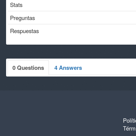
Stats
Preguntas
Respuestas
0 Questions
4 Answers
Polít
Térmi