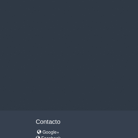
Contacto
Google+