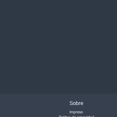
Sobre
Impreso