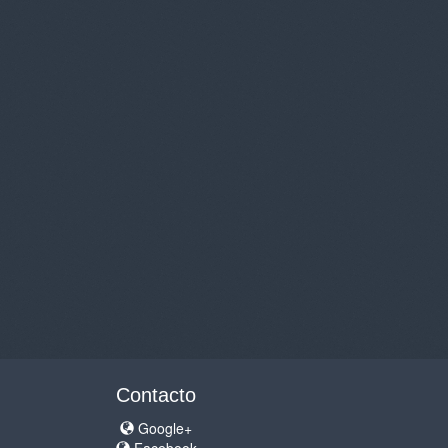
Contacto
Google+