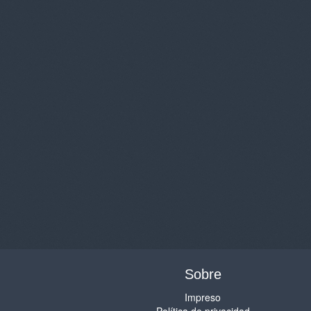
Sobre
Impreso