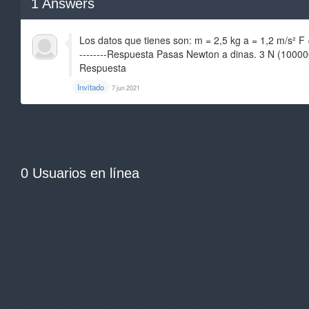
1
Answers
Los datos que tienes son: m = 2,5 kg a = 1,2 m/s² F 
--------Respuesta Pasas Newton a dinas. 3 N (100000
Respuesta
Invitado
7 jun 2021
0 Usuarios en línea