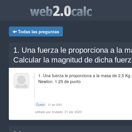
Todas las preguntas
1. Una fuerza le proporciona a la m
Calcular la magnitud de dicha fuer
1. Una fuerza le proporciona a la masa de 2,5 Kg.
Newton. 1.25 de punto
Guest
21 abr 2020
editado por Invitado
21 abr 2020