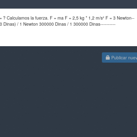
= ? Calculamos la fuerza. F = ma F = 2,5 kg * 1,2 m/s² F = 3 Newton--
 Dinas) / 1 Newton 300000 Dinas / 1 300000 Dinas----------
Publicar nue