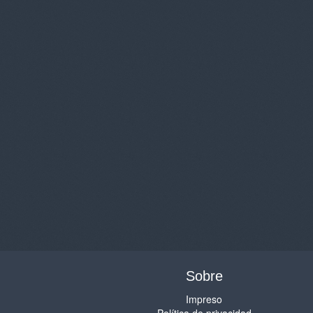
Sobre
Impreso