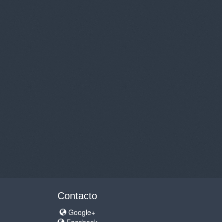
Contacto
Google+