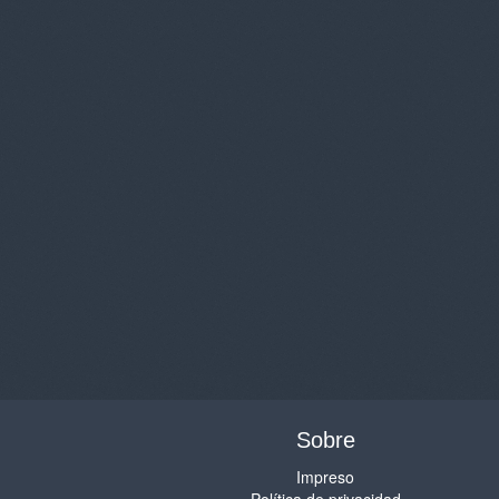
Sobre
Impreso