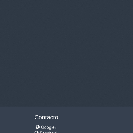
Contacto
Google+