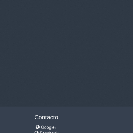
Contacto
Google+