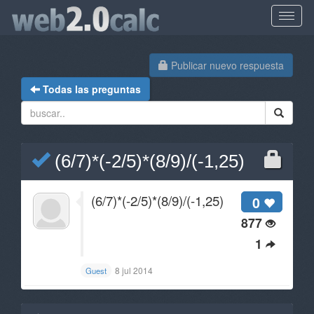
Publicar nuevo respuesta
Todas las preguntas
(6/7)*(-2/5)*(8/9)/(-1,25)
(6/7)*(-2/5)*(8/9)/(-1,25)
0
877
1
8 jul 2014
Guest