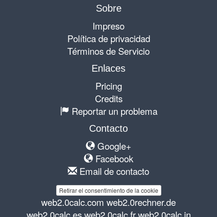
Sobre
Impreso
Política de privacidad
Términos de Servicio
Enlaces
Pricing
Credits
Reportar un problema
Contacto
Google+
Facebook
Email de contacto
Retirar el consentimiento de la cookie
web2.0calc.com
web2.0rechner.de
web2.0calc.es
web2.0calc.fr
web2.0calc.in