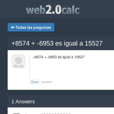
Todas las preguntas
+8574 + -6953 es igual a 15527
+8574 + -6953 es igual a 15527
Guest
4 oct 2014
1
Answers