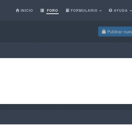
INICIO
FORO
FORMULARIO
AYUDA
Publicar nue