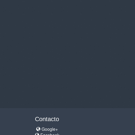
Contacto
Google+