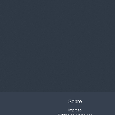
Sobre
Impreso