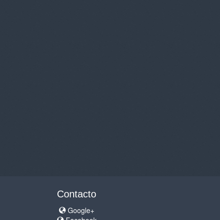
Contacto
Google+