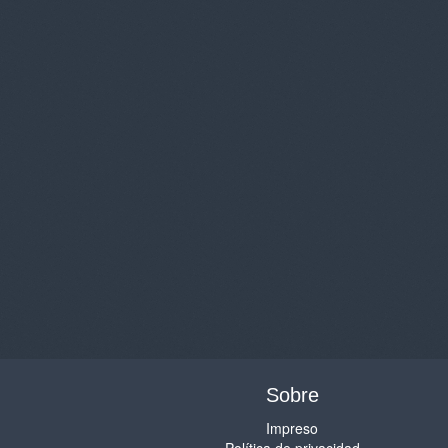
Sobre
Impreso