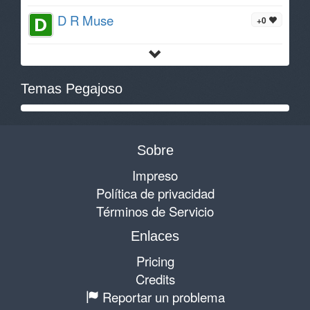
D R Muse
+0
Temas Pegajoso
Sobre
Impreso
Política de privacidad
Términos de Servicio
Enlaces
Pricing
Credits
Reportar un problema