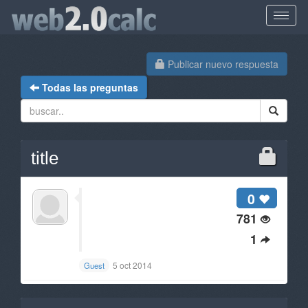
Publicar nuevo respuesta
Todas las preguntas
title
0
781
1
5 oct 2014
Guest