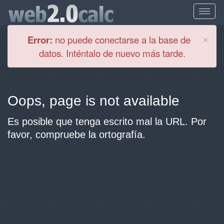
Cl
×
Error:
no puede conectarse a la base de
datos. Inténtalo de nuevo más tarde.
Oops, page is not available
Es posible que tenga escrito mal la URL. Por
favor, compruebe la ortografía.