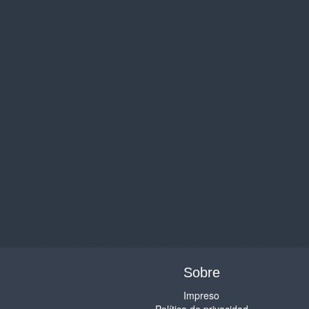
Sobre
Impreso