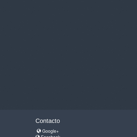
Contacto
Google+