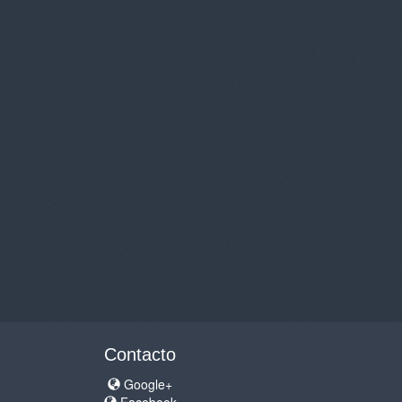
Contacto
Google+