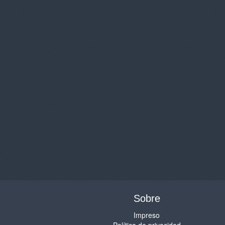
Sobre
Impreso