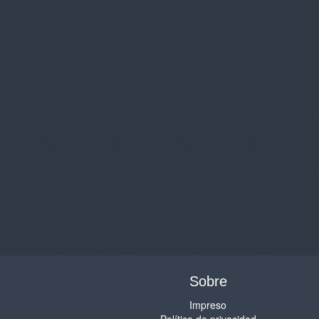
Sobre
Impreso