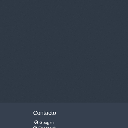
Contacto
Google+