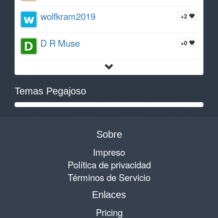
wolfkram2019
+2
D R Muse
+0
Temas Pegajoso
Sobre
Impreso
Política de privacidad
Términos de Servicio
Enlaces
Pricing