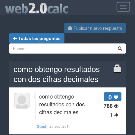
Publicar nuevo respuesta
Todas las preguntas
como obtengo resultados
con dos cifras decimales
como obtengo
0
resultados con dos
786
cifras decimales
1
20 sept 2014
Guest