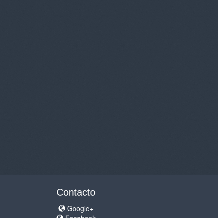
Contacto
Google+