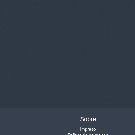
Sobre
Impreso