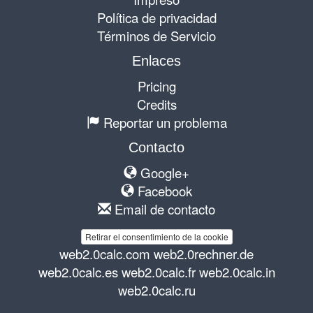
Política de privacidad
Términos de Servicio
Enlaces
Pricing
Credits
Reportar un problema
Contacto
Google+
Facebook
Email de contacto
Retirar el consentimiento de la cookie
web2.0calc.com
web2.0rechner.de
web2.0calc.es
web2.0calc.fr
web2.0calc.in
web2.0calc.ru