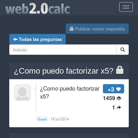
Publicar nuevo respuesta
Todas las preguntas
¿Como puedo factorizar x5?
¿Como puedo factorizar
+3
x5?
1459
1
18 jul 2014
Guest