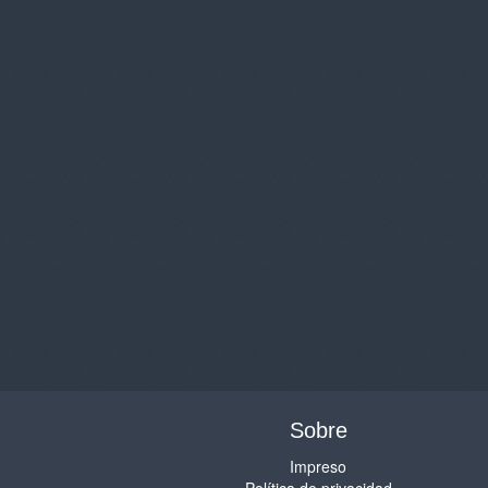
Sobre
Impreso