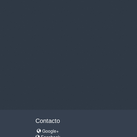
Contacto
Google+