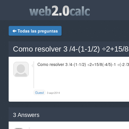
Todas las preguntas
Como resolver 3 /4-(1-1/2) ÷2+15/8(
Como resolver 3 /4-(1-1/2) ÷2+15/8(-4/5)-1 ÷(-2 /3
Guest
3 sept 2014
3
Answers