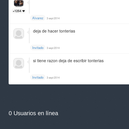
+1254
Alvarez
3 sept 2014
deja de hacer tonterias
Invitado
3 sept 2014
si tiene razon deja de escribir tonterias
Invitado
3 sept 2014
0 Usuarios en línea