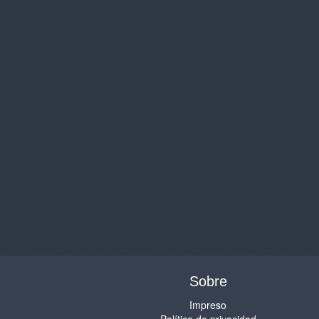
Sobre
Impreso