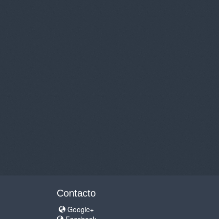
Contacto
Google+