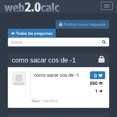
Publicar nuevo respuesta
Todas las preguntas
como sacar cos de -1
como sacar cos de -1
0
890
1
3 jul 2014
Guest