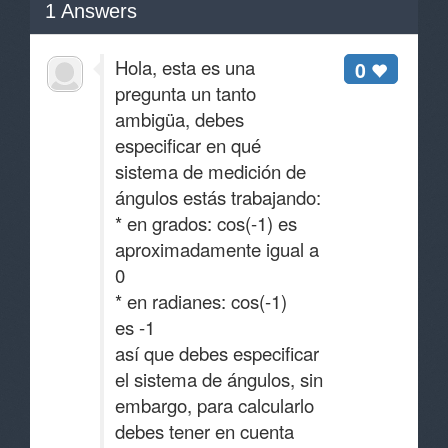
1
Answers
Hola, esta es una
0
pregunta un tanto
ambigüa, debes
especificar en qué
sistema de medición de
ángulos estás trabajando:
* en grados: cos(-1) es
aproximadamente igual a
0
* en radianes: cos(-1)
es -1
así que debes especificar
el sistema de ángulos, sin
embargo, para calcularlo
debes tener en cuenta