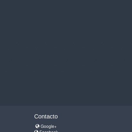
Contacto
Google+