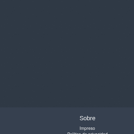
Sobre
Impreso