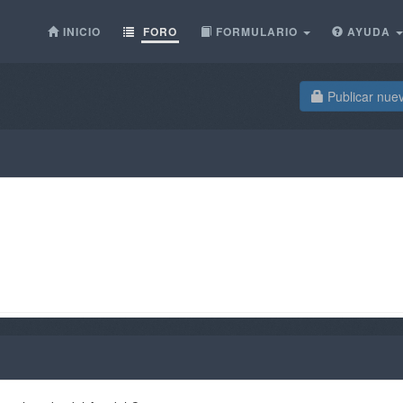
INICIO
FORO
FORMULARIO
AYUDA
Publicar nue