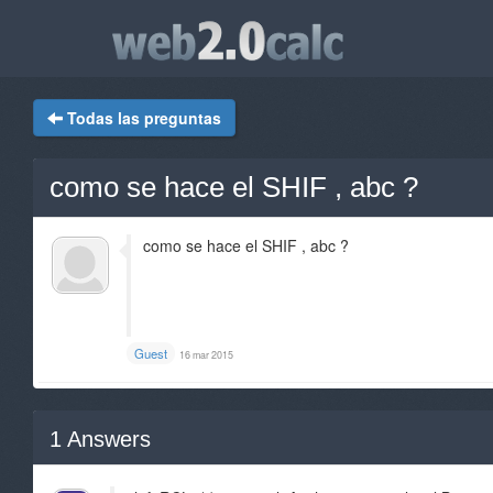
Todas las preguntas
como se hace el SHIF , abc ?
como se hace el SHIF , abc ?
Guest
16 mar 2015
1
Answers