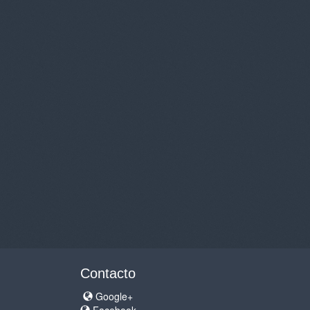
Contacto
Google+