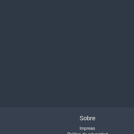
Sobre
Impreso