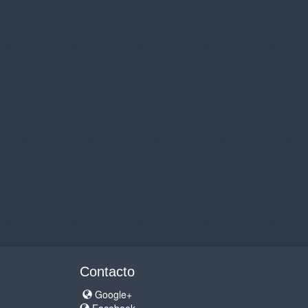
Contacto
Google+