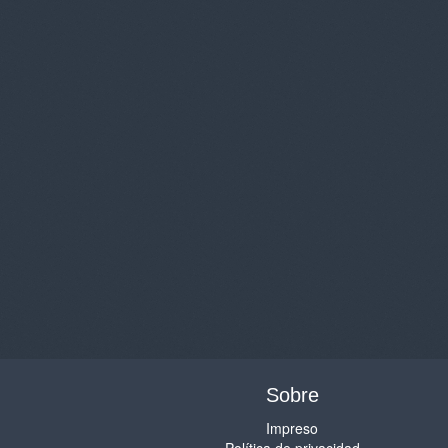
Sobre
Impreso