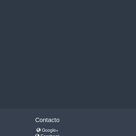
Contacto
Google+