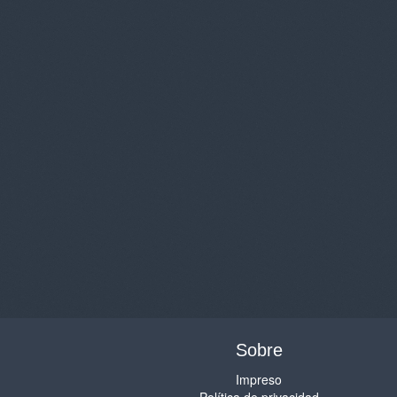
Sobre
Impreso