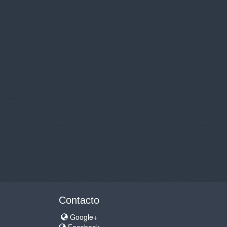
Contacto
Google+