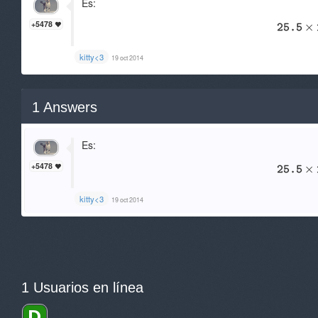
Es:
+5478
kitty<3
19 oct 2014
1
Answers
Es:
+5478
kitty<3
19 oct 2014
1 Usuarios en línea