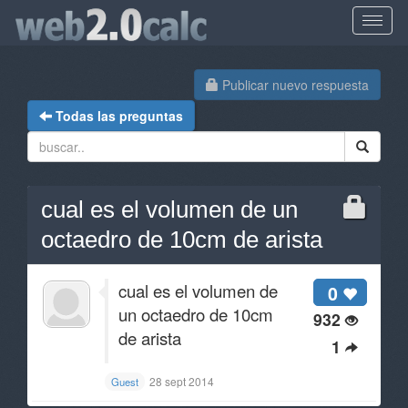
Publicar nuevo respuesta
Todas las preguntas
cual es el volumen de un
octaedro de 10cm de arista
cual es el volumen de
0
un octaedro de 10cm
932
de arista
1
28 sept 2014
Guest