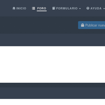
INICIO
FORO
FORMULARIO
AYUDA
Publicar nue