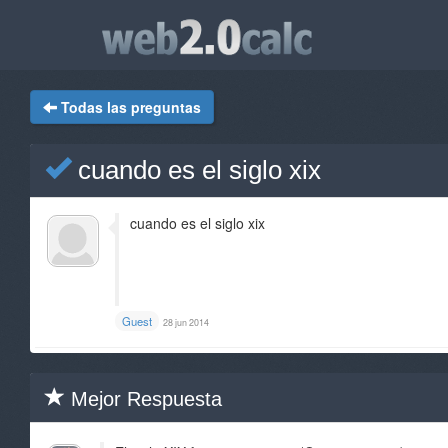
Todas las preguntas
cuando es el siglo xix
cuando es el siglo xix
Guest
28 jun 2014
Mejor Respuesta