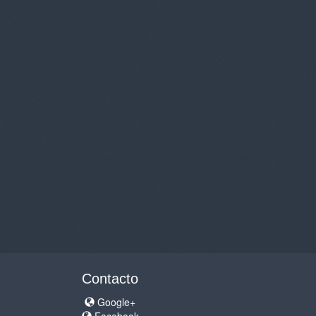
Contacto
Google+