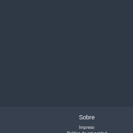
Sobre
Impreso