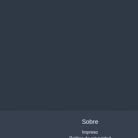
Sobre
Impreso