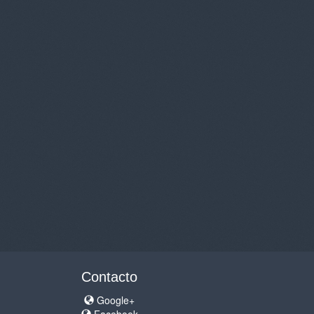
Contacto
Google+