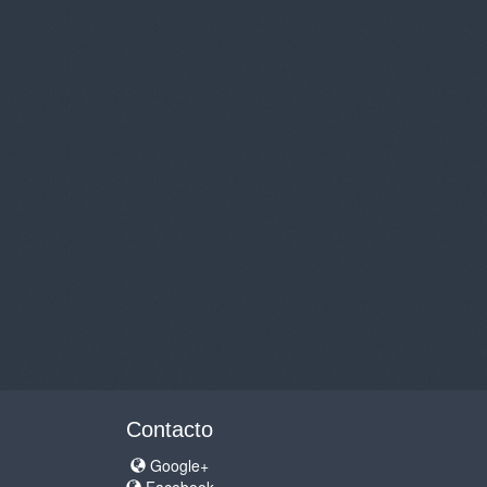
Contacto
Google+