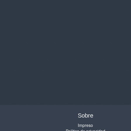
Sobre
Impreso