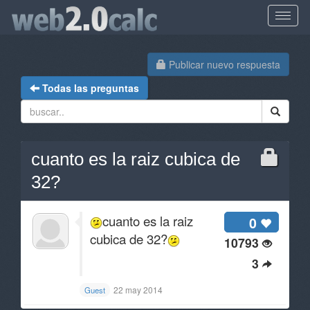
Publicar nuevo respuesta
Todas las preguntas
cuanto es la raiz cubica de
32?
cuanto es la raiz
0
cubica de 32?
10793
3
22 may 2014
Guest