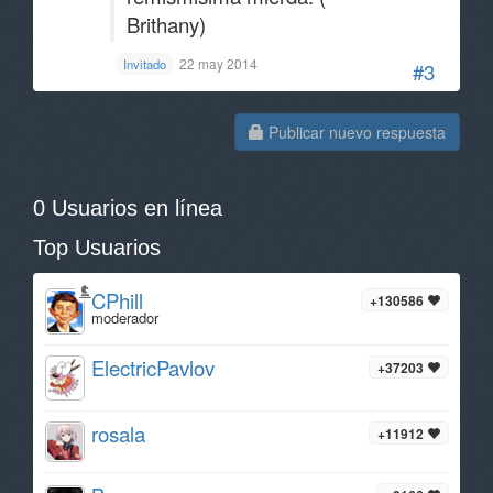
Brithany)
22 may 2014
Invitado
#3
Publicar nuevo respuesta
0 Usuarios en línea
Top Usuarios
CPhill
+130586
moderador
ElectricPavlov
+37203
rosala
+11912