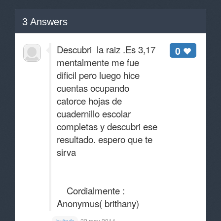
3
Answers
Descubri la raiz .Es 3,17
0
mentalmente me fue
dificil pero luego hice
cuentas ocupando
catorce hojas de
cuadernillo escolar
completas y descubri ese
resultado. espero que te
sirva
Cordialmente :
Anonymus( brithany)
22 may 2014