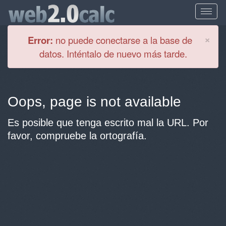
Cl
×
Error:
no puede conectarse a la base de
datos. Inténtalo de nuevo más tarde.
Oops, page is not available
Es posible que tenga escrito mal la URL. Por
favor, compruebe la ortografía.