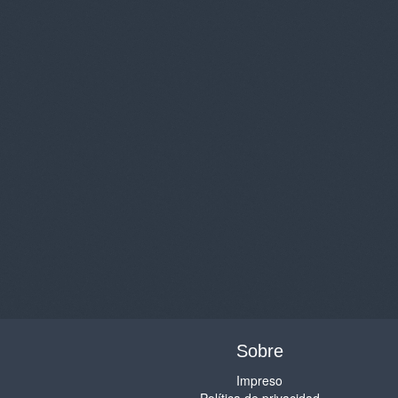
Sobre
Impreso