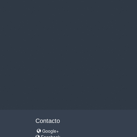
Contacto
Google+