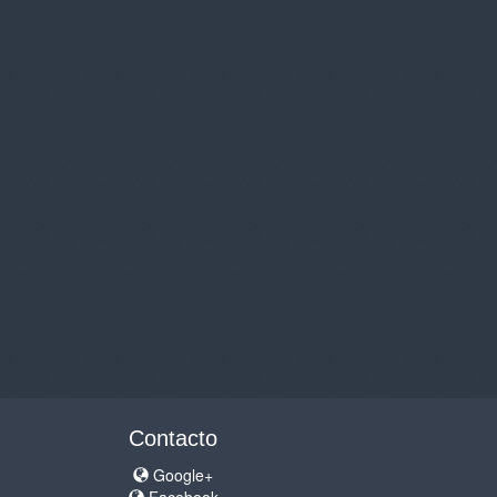
Contacto
Google+