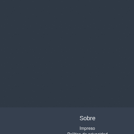
Sobre
Impreso