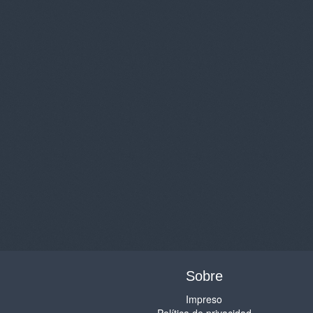
Sobre
Impreso