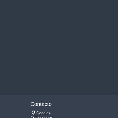
Contacto
Google+