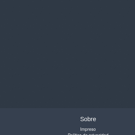
Sobre
Impreso