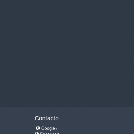
Contacto
Google+