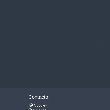
Contacto
Google+