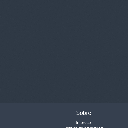
Sobre
Impreso