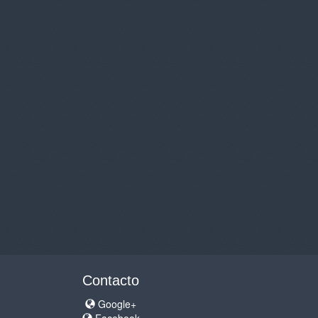
Contacto
Google+