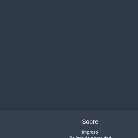
Sobre
Impreso