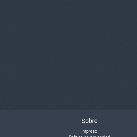
Sobre
Impreso