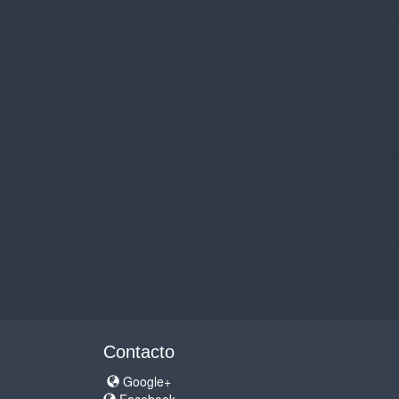
Contacto
Google+