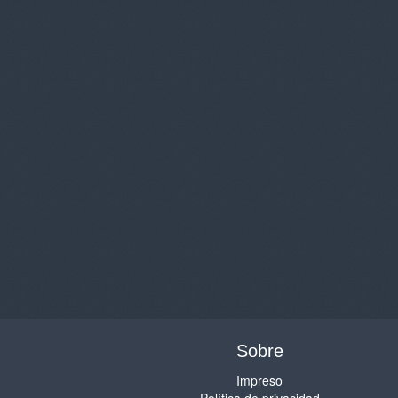
Sobre
Impreso