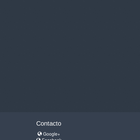
Contacto
Google+