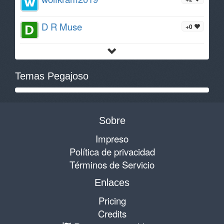
D R Muse
+0
Temas Pegajoso
Sobre
Impreso
Política de privacidad
Términos de Servicio
Enlaces
Pricing
Credits