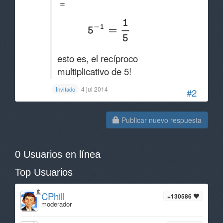
=
esto es, el recíproco
multiplicativo de 5!
4 jul 2014
Invitado
#2
Publicar nuevo respuesta
0 Usuarios en línea
Top Usuarios
CPhill
+130586
moderador